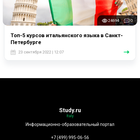
24694
0
Топ-5 курсов итальянского языка в Санкт-
Петербурге
23 сентября 2022 | 12:07
Study.ru
Italy
Информационно-образовательный портал
+7 (499) 995-06-56