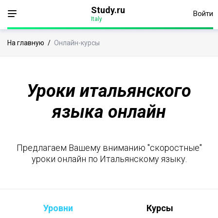
Study.ru
Войти
Italy
На главную
/
Онлайн-курсы
Уроки итальянского
языка онлайн
Предлагаем Вашему вниманию "скоростные"
уроки онлайн по Итальянскому языку.
Уровни
Курсы