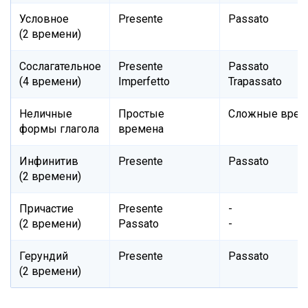
Условное
Presente
Passato
(2 времени)
Сослагательное
Presente
Passato
(4 времени)
Imperfetto
Trapassato
Неличные
Простые
Сложные врем
формы глагола
времена
Инфинитив
Presente
Passato
(2 времени)
Причастие
Presente
-
(2 времени)
Passato
-
Герундий
Presente
Passato
(2 времени)