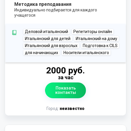
Методика преподавания
Индивидуально подбирается для каждого
учащегося
Деловой итальянский
Репетиторы онлайн
Итальянский для детей
Итальянский на дому
Итальянский для взрослых
Подготовка к CILS
для начинающих
Носители итальянского
2000 руб.
за час
Показать
контакты
Город:
неизвестно