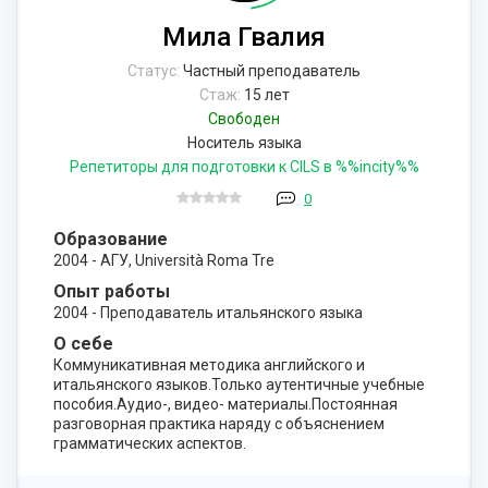
Мила Гвалия
Статус:
Частный преподаватель
Стаж:
15 лет
Свободен
Носитель языка
Репетиторы для подготовки к CILS в %%incity%%
0
Образование
2004 - АГУ, Università Roma Tre
Опыт работы
2004 - Преподаватель итальянского языка
О себе
Коммуникативная методика английского и
итальянского языков.Только аутентичные учебные
пособия.Аудио-, видео- материалы.Постоянная
разговорная практика наряду с объяснением
грамматических аспектов.