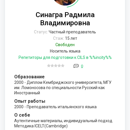
Синагра Радмила
Владимировна
Статус:
Частный преподаватель
Стаж:
15 лет
Свободен
Носитель языка
Репетиторы для подготовки к CILS в %%incity%%
0
Образование
2000 - Диплом Кембриджского университета, МГУ
им. Ломоносова по специальности Русский как
Иностранный
Опыт работы
2000 - Преподаватель итальянского языка
О себе
Аутентичные материалы, индивидуальный подход.
Методика ICELT(Cambridge)