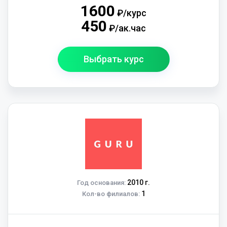
1600
₽/курс
450
₽/ак.час
Выбрать курс
2010 г.
Год основания:
1
Кол-во филиалов: