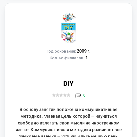
2009 г.
Год основания:
1
Кол-во филиалов:
DIY
0
В основу занятий положена коммуникативная
методика, главная цель которой — научиться
свободно излагать свои мысли на иностранном
языке. Коммуникативная методика развивает все
языковые навыки — устную и письменную речь,