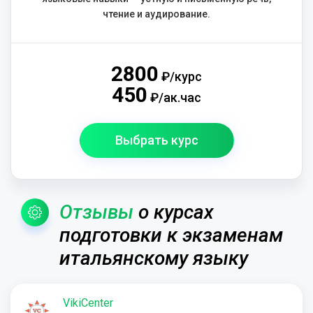
чтение и аудирование.
2800
₽/курс
450
₽/ак.час
Выбрать курс
Отзывы
о курсах
подготовки к экзаменам
итальянскому языку
VikiCenter