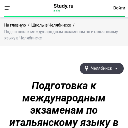
Study.ru
Войти
Italy
На главную
/
Школы в Челябинске
/
Подготовка к международным экзаменам по итальянскому
языку в Челябинске
Челябинск
Подготовка к
международным
экзаменам по
итальянскому языку в