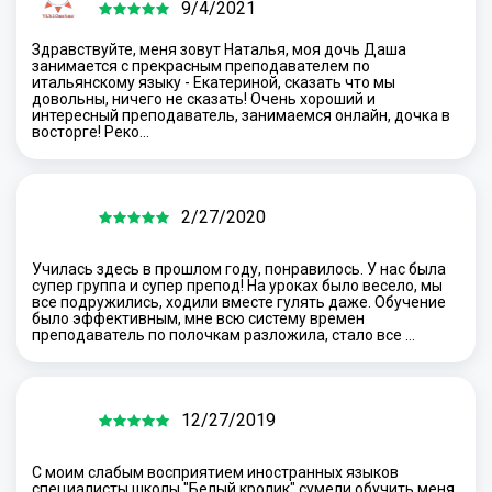
9/4/2021
Здравствуйте, меня зовут Наталья, моя дочь Даша
занимается с прекрасным преподавателем по
итальянскому языку - Екатериной, сказать что мы
довольны, ничего не сказать! Очень хороший и
интересный преподаватель, занимаемся онлайн, дочка в
восторге! Реко…
2/27/2020
Училась здесь в прошлом году, понравилось. У нас была
супер группа и супер препод! На уроках было весело, мы
все подружились, ходили вместе гулять даже. Обучение
было эффективным, мне всю систему времен
преподаватель по полочкам разложила, стало все …
12/27/2019
С моим слабым восприятием иностранных языков
специалисты школы "Белый кролик" сумели обучить меня