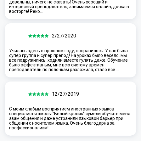
довольны, ничего не сказать! Очень хороший и
интересный преподаватель, занимаемся онлайн, дочка в
восторге! Реко…
2/27/2020
Училась здесь в прошлом году, понравилось. У нас была
супер группа и супер препод! На уроках было весело, мы
все подружились, ходили вместе гулять даже. Обучение
было эффективным, мне всю систему времен
преподаватель по полочкам разложила, стало все …
12/27/2019
С моим слабым восприятием иностранных языков
специалисты школы "Белый кролик" сумели обучить меня
азам общения и даже устранили языковой барьер при
общении с носителем языка. Очень благодарна за
профессионализм!