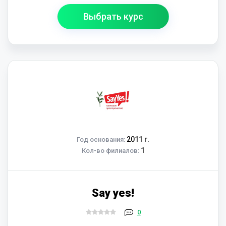
Выбрать курс
2011 г.
Год основания:
1
Кол-во филиалов:
Say yes!
0