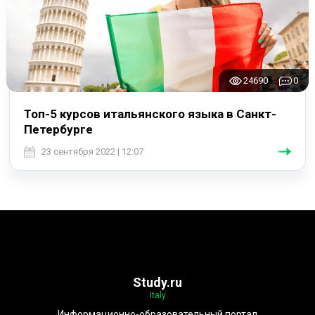
24690
0
Топ-5 курсов итальянского языка в Санкт-
Петербурге
23 сентября 2022 | 12:07
Study.ru
Italy
Информационно-образовательный портал