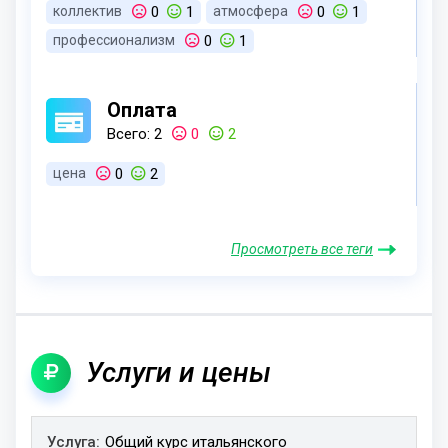
коллектив
0
1
атмосфера
0
1
профессионализм
0
1
персонал
0
1
менеджер
0
1
Оплата
Всего: 2
0
2
цена
0
2
Просмотреть все теги
Услуги и цены
Услуга
Общий курс итальянского
Длительность
Цена