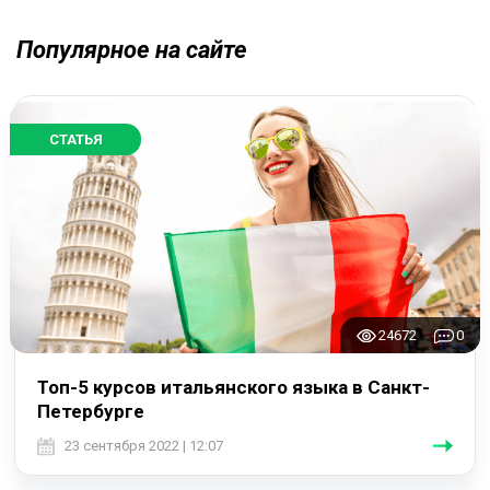
Популярное на сайте
СТАТЬЯ
24672
0
Топ-5 курсов итальянского языка в Санкт-
Петербурге
23 сентября 2022 | 12:07