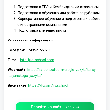
Подготовка к ЕГЭ и Кембриджским экзаменам
Подготовка к обучению или работе за рубежом
Корпоративное обучение и подготовка к работе
с иностранными компаниями
Подготовка к путешествиям
Контактная информация
Телефон:
+74952155828
E-mail
:
info@ils-school.com
Web-сайт:
https://ils-school.com/drugie-yazyki/kursy-
italyanskogo-yazyka/
Вконтакте:
https://vk.com/ils.school
Перейти на сайт школы