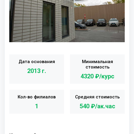
Дата основания
Минимальная
стоимость
2013 г.
4320 ₽/курс
Кол-во филиалов
Средняя стоимость
1
540 ₽/ак.час