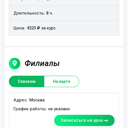
8 ч.
4320
за курс
Филиалы
Списком
На карте
График
Адрес
Москва
работы
не указано
Записаться на урок