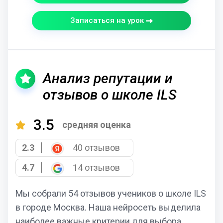
Записаться на урок
Анализ репутации и
отзывов о школе ILS
3.5
средняя оценка
2.3
40 отзывов
4.7
14 отзывов
Мы собрали 54 отзывов учеников о школе ILS
в городе Москва. Наша нейросеть выделила
наиболее важные критерии для выбора