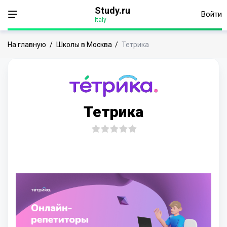
Study.ru
Войти
Italy
На главную
/
Школы в Москва
/
Тетрика
Тетрика