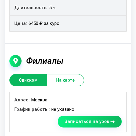
5 ч.
6450
за курс
Филиалы
Списком
На карте
График
Адрес
Москва
работы
не указано
Записаться на урок