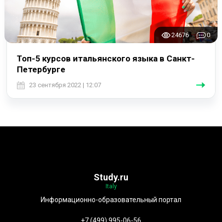
24676
0
Топ-5 курсов итальянского языка в Санкт-
Петербурге
23 сентября 2022 | 12:07
Study.ru
Italy
Информационно-образовательный портал
+7 (499) 995-06-56