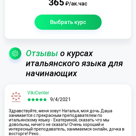
365
₽/ак.час
Выбрать курс
Отзывы
о курсах
итальянского языка для
начинающих
VikiCenter
9/4/2021
Здравствуйте, меня зовут Наталья, моя дочь Даша
занимается с прекрасным преподавателем по
итальянскому языку - Екатериной, сказать что мы
довольны, ничего не сказать! Очень хороший и
интересный преподаватель, занимаемся онлайн, дочка в
восторге! Реко…