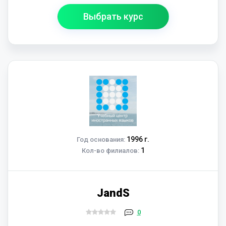
Выбрать курс
1996 г.
Год основания:
1
Кол-во филиалов:
JandS
0