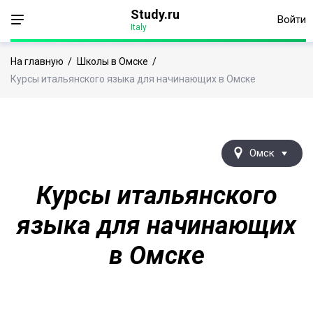
Study.ru
Войти
Italy
На главную
/
Школы в Омске
/
Курсы итальянского языка для начинающих в Омске
Омск
Курсы итальянского
языка для начинающих
в Омске