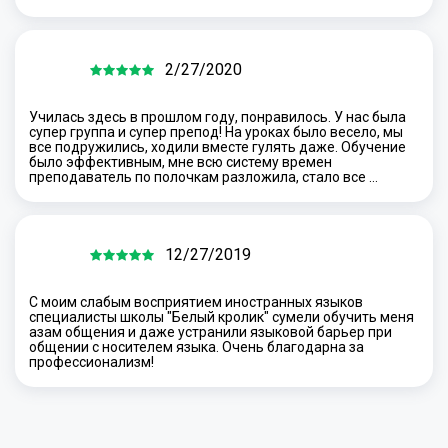
2/27/2020
Училась здесь в прошлом году, понравилось. У нас была
супер группа и супер препод! На уроках было весело, мы
все подружились, ходили вместе гулять даже. Обучение
было эффективным, мне всю систему времен
преподаватель по полочкам разложила, стало все …
12/27/2019
С моим слабым восприятием иностранных языков
специалисты школы "Белый кролик" сумели обучить меня
азам общения и даже устранили языковой барьер при
общении с носителем языка. Очень благодарна за
профессионализм!