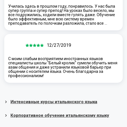
Училась здесь в прошлом году, понравилось. У нас была
супер группа и супер препод! На уроках было весело, мы
все подружились, ходили вместе гулять даже. Обучение
было эффективным, мне всю систему времен
преподаватель по полочкам разложила, стало все …
12/27/2019
С моим слабым восприятием иностранных языков
специалисты школы "Белый кролик" сумели обучить меня
азам общения и даже устранили языковой барьер при
общении с носителем языка. Очень благодарна за
профессионализм!
Интенсивные курсы итальянского языка
Корпоративное обучение итальянскому языку