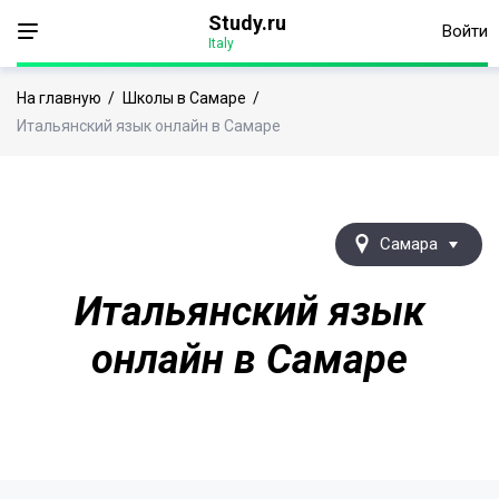
Study.ru
Войти
Italy
На главную
/
Школы в Самаре
/
Итальянский язык онлайн в Самаре
Самара
Итальянский язык
онлайн в Самаре