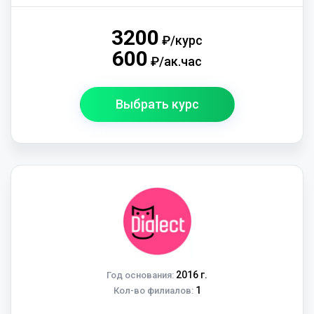
3200
₽/курс
600
₽/ак.час
Выбрать курс
2016 г.
Год основания:
1
Кол-во филиалов: