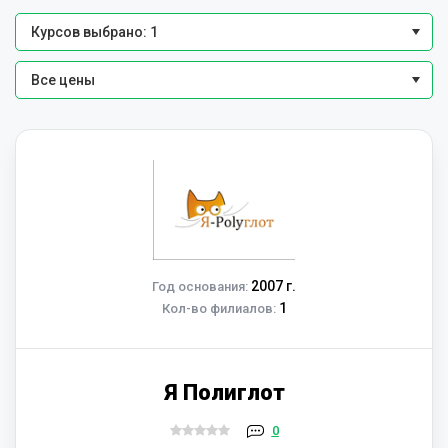
Курсов выбрано: 1
Все цены
2007 г.
Год основания:
1
Кол-во филиалов:
Я Полиглот
0