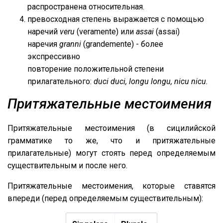
распространена относительная.
превосходная степень выражается с помощью
наречий
veru
(veramente) или
assai
(assai)
наречия
granni
(grandemente) - более
экспрессивно
повторение положительной степени
прилагательного:
duci duci, longu longu, nicu nicu.
Притяжательные местоимения
Притяжательные местоимения (в сицилийской
грамматике то же, что и притяжательные
прилагательные) могут стоять перед определяемым
существительным и после него.
Притяжательные местоимения, которые ставятся
впереди (перед определяемым существительным):