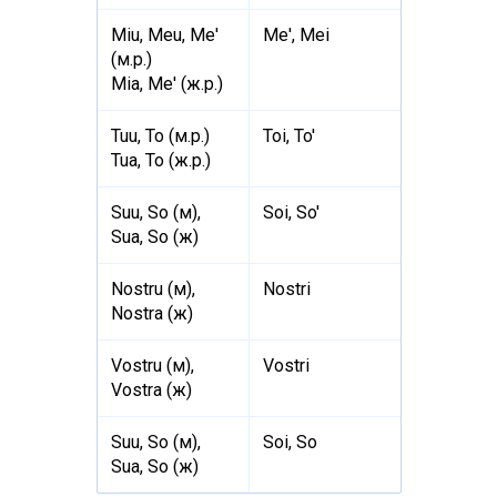
Miu, Meu, Me'
Me', Mei
(м.р.)
Mia, Me' (ж.р.)
Tuu, To (м.р.)
Toi, To'
Tua, To (ж.р.)
Suu, So (м),
Soi, So'
Sua, So (ж)
Nostru (м),
Nostri
Nostra (ж)
Vostru (м),
Vostri
Vostra (ж)
Suu, So (м),
Soi, So
Sua, So (ж)