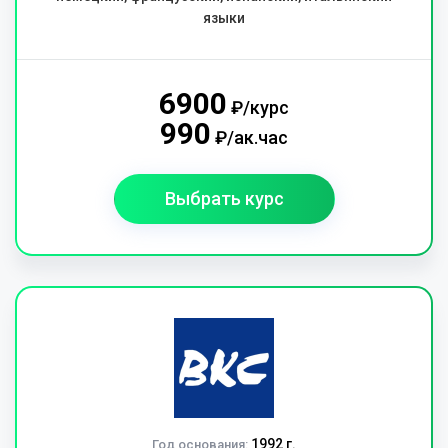
языки
6900
₽/курс
990
₽/ак.час
Выбрать курс
1992 г.
Год основания: