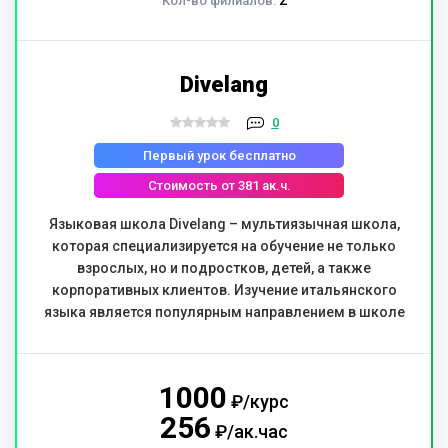
2
Кол-во филиалов:
Divelang
0
Первый урок бесплатно
Стоимость от 381 ак.ч.
Языковая школа Divelang – мультиязычная школа,
которая специализируется на обучение не только
взрослых, но и подростков, детей, а также
корпоративных клиентов. Изучение итальянского
языка является популярным направлением в школе
1000
₽/курс
256
₽/ак.час