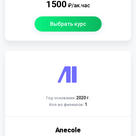
1500
₽/ак.час
Выбрать курс
2020 г.
Год основания:
1
Кол-во филиалов:
Anecolе