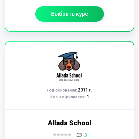
Выбрать курс
2011 г.
Год основания:
1
Кол-во филиалов:
Allada School
0