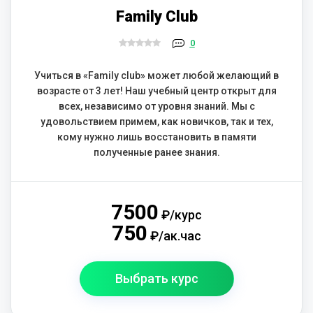
Family Club
0
Учиться в «Family club» может любой желающий в
возрасте от 3 лет! Наш учебный центр открыт для
всех, независимо от уровня знаний. Мы с
удовольствием примем, как новичков, так и тех,
кому нужно лишь восстановить в памяти
полученные ранее знания.
7500
₽/курс
750
₽/ак.час
Выбрать курс