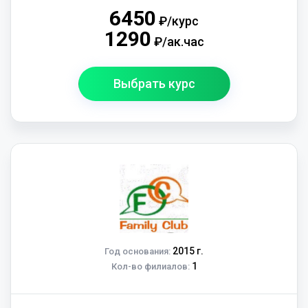
6450
₽/курс
1290
₽/ак.час
Выбрать курс
2015 г.
Год основания:
1
Кол-во филиалов: