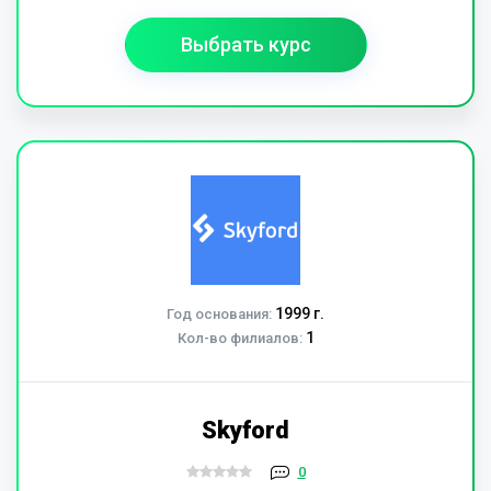
Выбрать курс
1999 г.
Год основания:
1
Кол-во филиалов:
Skyford
0