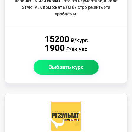
непонятым или сказать что-то неуместное, школа
STAR TALK поможет Вам быстро решить эти
проблемы.
15200
₽/курс
1900
₽/ак.час
Выбрать курс