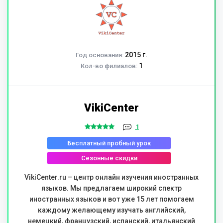
2015 г.
Год основания:
1
Кол-во филиалов:
VikiCenter
1
Бесплатный пробный урок
Сезонные скидки
VikiCenter.ru – центр онлайн изучения иностранных
языков. Мы предлагаем широкий спектр
иностранных языков и вот уже 15 лет помогаем
каждому желающему изучать английский,
немецкий, французский, испанский, итальянский