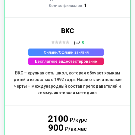
1
Кол-во филиалов:
BKC
0
Онлайн/Офлайн занятия
Бесплатное видеотестирование
ВКС – крупная сеть школ, которая обучает языкам
детей и взрослых с 1992 года. Наши отличительные
черты – международный состав преподавателей и
коммуникативная методика.
2100
₽/курс
900
₽/ак.час